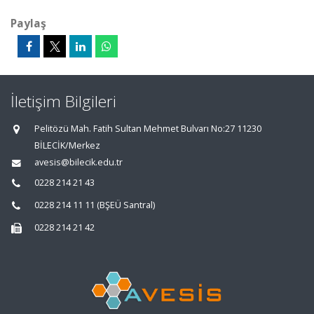
Paylaş
İletişim Bilgileri
Pelitözü Mah. Fatih Sultan Mehmet Bulvarı No:27 11230
BİLECİK/Merkez
avesis@bilecik.edu.tr
0228 214 21 43
0228 214 11 11 (BŞEÜ Santral)
0228 214 21 42