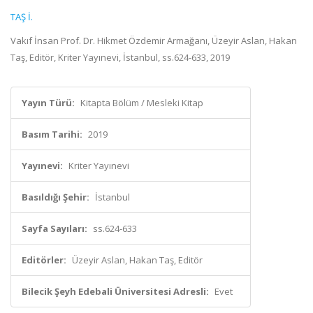
TAŞ İ.
Vakıf İnsan Prof. Dr. Hikmet Özdemir Armağanı, Üzeyir Aslan, Hakan
Taş, Editör, Kriter Yayınevi, İstanbul, ss.624-633, 2019
Yayın Türü:
Kitapta Bölüm / Mesleki Kitap
Basım Tarihi:
2019
Yayınevi:
Kriter Yayınevi
Basıldığı Şehir:
İstanbul
Sayfa Sayıları:
ss.624-633
Editörler:
Üzeyir Aslan, Hakan Taş, Editör
Bilecik Şeyh Edebali Üniversitesi Adresli:
Evet