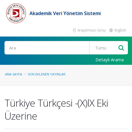
Akademik Veri Yönetim Sistemi
Araştırmacı Girişi
English
Ara
Detaylı Arama
ANA SAYFA
SON EKLENEN YAYINLAR
Türkiye Türkçesi -(X)lX Eki
Üzerine