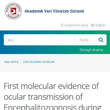
Akademik Veri Yönetim Sistemi
Araştırmacı Girişi
English
Ara
Detaylı Arama
ANA SAYFA
SON EKLENEN YAYINLAR
First molecular evidence of
ocular transmission of
Encephalitozoonosis during