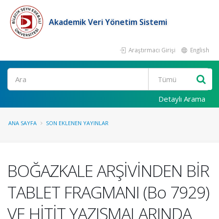
Akademik Veri Yönetim Sistemi
Araştırmacı Girişi
English
Ara
Detaylı Arama
ANA SAYFA
SON EKLENEN YAYINLAR
BOĞAZKALE ARŞİVİNDEN BİR
TABLET FRAGMANI (Bo 7929)
VE HİTİT YAZIŞMALARINDA