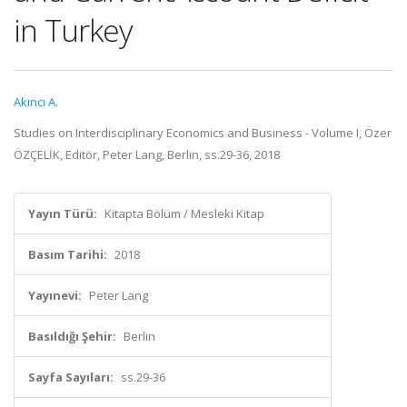
in Turkey
Akıncı A.
Studies on Interdisciplinary Economics and Business - Volume I, Özer
ÖZÇELİK, Editör, Peter Lang, Berlin, ss.29-36, 2018
Yayın Türü:
Kitapta Bölüm / Mesleki Kitap
Basım Tarihi:
2018
Yayınevi:
Peter Lang
Basıldığı Şehir:
Berlin
Sayfa Sayıları:
ss.29-36