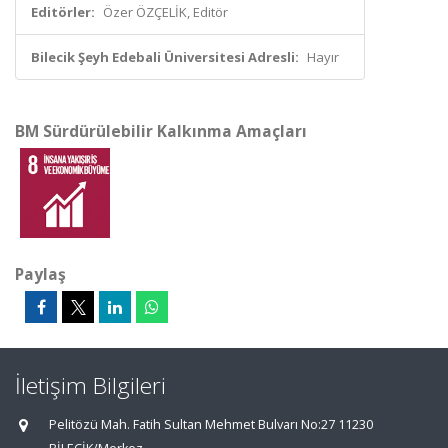
Editörler:
Özer ÖZÇELİK, Editör
Bilecik Şeyh Edebali Üniversitesi Adresli:
Hayır
BM Sürdürülebilir Kalkınma Amaçları
Paylaş
İletişim Bilgileri
Pelitözü Mah. Fatih Sultan Mehmet Bulvarı No:27 11230