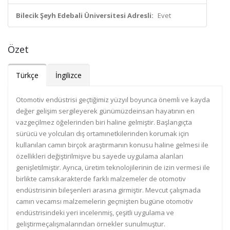
Bilecik Şeyh Edebali Üniversitesi Adresli:
Evet
Özet
Türkçe
İngilizce
Otomotiv endüstrisi geçtiğimiz yüzyıl boyunca önemli ve kayda
değer gelişim sergileyerek günümüzdeinsan hayatının en
vazgeçilmez öğelerinden biri haline gelmiştir. Başlangıçta
sürücü ve yolcuları dış ortamınetkilerinden korumak için
kullanılan camın birçok araştırmanın konusu haline gelmesi ile
özellikleri değiştirilmişve bu sayede uygulama alanları
genişletilmiştir. Ayrıca, üretim teknolojilerinin de izin vermesi ile
birlikte camsıkarakterde farklı malzemeler de otomotiv
endüstrisinin bileşenleri arasına girmiştir. Mevcut çalışmada
camın vecamsı malzemelerin geçmişten bugüne otomotiv
endüstrisindeki yeri incelenmiş, çeşitli uygulama ve
geliştirmeçalışmalarından örnekler sunulmuştur.