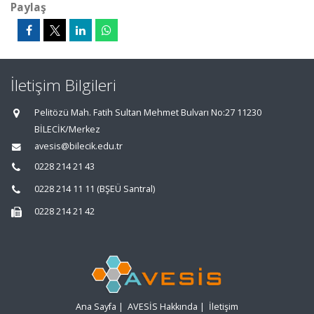
Paylaş
İletişim Bilgileri
Pelitözü Mah. Fatih Sultan Mehmet Bulvarı No:27 11230
BİLECİK/Merkez
avesis@bilecik.edu.tr
0228 214 21 43
0228 214 11 11 (BŞEÜ Santral)
0228 214 21 42
Ana Sayfa
|
AVESİS Hakkında
|
İletişim