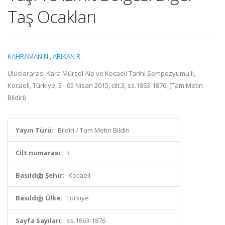
Taş Ocakları
KAHRAMAN N.
,
ARIKAN R.
Uluslararası Kara Mürsel Alp ve Kocaeli Tarihi Sempozyumu II,
Kocaeli, Türkiye, 3 - 05 Nisan 2015, cilt.3, ss.1863-1876, (Tam Metin
Bildiri)
Yayın Türü:
Bildiri / Tam Metin Bildiri
Cilt numarası:
3
Basıldığı Şehir:
Kocaeli
Basıldığı Ülke:
Türkiye
Sayfa Sayıları:
ss.1863-1876