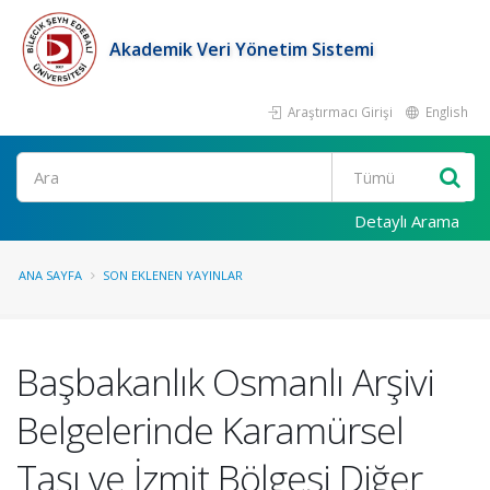
Akademik Veri Yönetim Sistemi
Araştırmacı Girişi
English
Ara
Detaylı Arama
ANA SAYFA
SON EKLENEN YAYINLAR
Başbakanlık Osmanlı Arşivi
Belgelerinde Karamürsel
Taşı ve İzmit Bölgesi Diğer