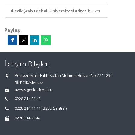
Bilecik Şeyh Edebali Üniversitesi Adresli:
Evet
Paylaş
İletişim Bilgileri
Pelitözü Mah. Fatih Sultan Mehmet Bulvarı No:27 11230
BİLECİK/Merkez
avesis@bilecik.edu.tr
0228 214 21 43
0228 214 11 11 (BŞEÜ Santral)
0228 214 21 42