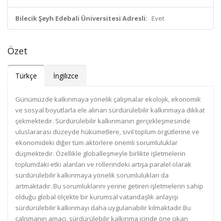
Bilecik Şeyh Edebali Üniversitesi Adresli:
Evet
Özet
Türkçe
İngilizce
Günümüzde kalkınmaya yönelik çalışmalar ekolojik, ekonomik
ve sosyal boyutlarla ele alınan sürdürülebilir kalkınmaya dikkat
çekmektedir. Sürdürülebilir kalkınmanın gerçekleşmesinde
uluslararası düzeyde hükümetlere, sivil toplum örgütlerine ve
ekonomideki diğer tüm aktörlere önemli sorumluluklar
düşmektedir. Özellikle globalleşmeyle birlikte işletmelerin
toplumdaki etki alanları ve rollerindeki artışa paralel olarak
sürdürülebilir kalkınmaya yönelik sorumlulukları da
artmaktadır. Bu sorumluklarını yerine getiren işletmelerin sahip
olduğu global ölçekte bir kurumsal vatandaşlık anlayışı
sürdürülebilir kalkınmayı daha uygulanabilir kılmaktadır.Bu
çalışmanın amacı, sürdürülebilir kalkınma içinde öne çıkan