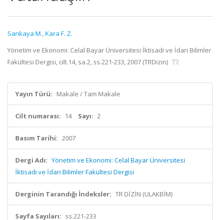
Sarıkaya M.
,
Kara F. Z.
Yönetim ve Ekonomi: Celal Bayar Üniversitesi İktisadi ve İdari Bilimler
Fakültesi Dergisi, cilt.14, sa.2, ss.221-233, 2007 (TRDizin)
Yayın Türü:
Makale / Tam Makale
Cilt numarası:
14
Sayı:
2
Basım Tarihi:
2007
Dergi Adı:
Yönetim ve Ekonomi: Celal Bayar Üniversitesi
İktisadi ve İdari Bilimler Fakültesi Dergisi
Derginin Tarandığı İndeksler:
TR DİZİN (ULAKBİM)
Sayfa Sayıları:
ss.221-233