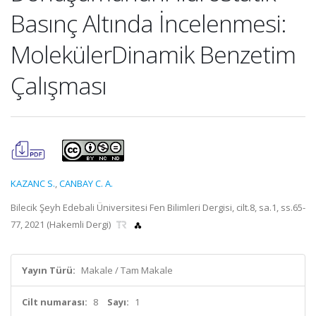
Basınç Altında İncelenmesi:
MolekülerDinamik Benzetim
Çalışması
KAZANC S.
,
CANBAY C. A.
Bilecik Şeyh Edebali Üniversitesi Fen Bilimleri Dergisi, cilt.8, sa.1, ss.65-
77, 2021 (Hakemli Dergi)
Yayın Türü:
Makale / Tam Makale
Cilt numarası:
8
Sayı:
1