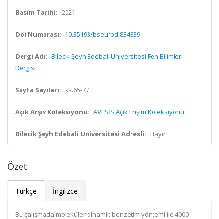
Basım Tarihi:
2021
Doi Numarası:
10.35193/bseufbd.834839
Dergi Adı:
Bilecik Şeyh Edebali Üniversitesi Fen Bilimleri
Dergisi
Sayfa Sayıları:
ss.65-77
Açık Arşiv Koleksiyonu:
AVESİS Açık Erişim Koleksiyonu
Bilecik Şeyh Edebali Üniversitesi Adresli:
Hayır
Özet
Türkçe
İngilizce
Bu çalışmada moleküler dinamik benzetim yöntemi ile 4000