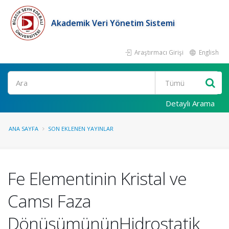
Akademik Veri Yönetim Sistemi
Araştırmacı Girişi
English
Ara
Detaylı Arama
ANA SAYFA
SON EKLENEN YAYINLAR
Fe Elementinin Kristal ve
Camsı Faza
DönüşümününHidrostatik