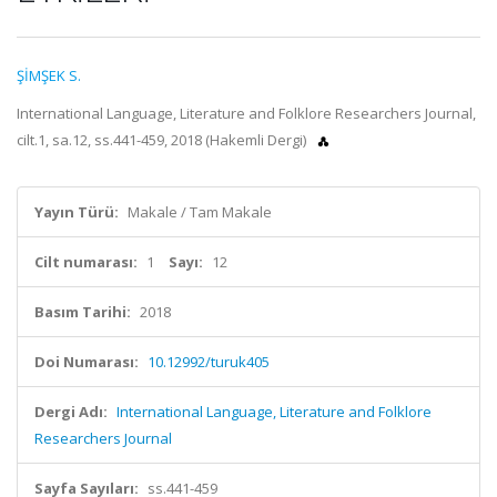
ŞİMŞEK S.
International Language, Literature and Folklore Researchers Journal,
cilt.1, sa.12, ss.441-459, 2018 (Hakemli Dergi)
Yayın Türü:
Makale / Tam Makale
Cilt numarası:
1
Sayı:
12
Basım Tarihi:
2018
Doi Numarası:
10.12992/turuk405
Dergi Adı:
International Language, Literature and Folklore
Researchers Journal
Sayfa Sayıları:
ss.441-459