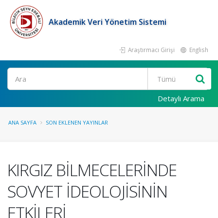
Akademik Veri Yönetim Sistemi
Araştırmacı Girişi
English
Ara
Detaylı Arama
ANA SAYFA
SON EKLENEN YAYINLAR
KIRGIZ BİLMECELERİNDE
SOVYET İDEOLOJİSİNİN
ETKİLERİ