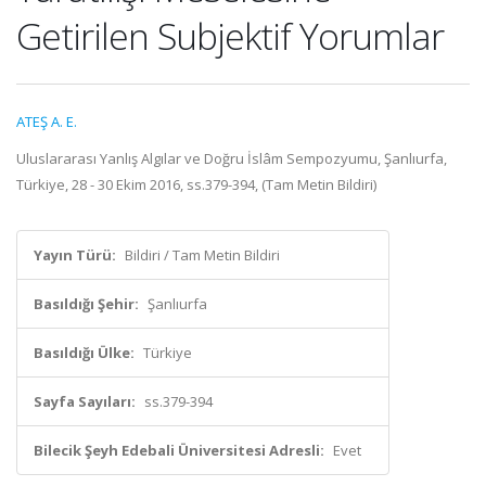
Getirilen Subjektif Yorumlar
ATEŞ A. E.
Uluslararası Yanlış Algılar ve Doğru İslâm Sempozyumu, Şanlıurfa,
Türkiye, 28 - 30 Ekim 2016, ss.379-394, (Tam Metin Bildiri)
Yayın Türü:
Bildiri / Tam Metin Bildiri
Basıldığı Şehir:
Şanlıurfa
Basıldığı Ülke:
Türkiye
Sayfa Sayıları:
ss.379-394
Bilecik Şeyh Edebali Üniversitesi Adresli:
Evet