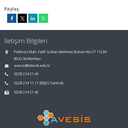
Paylaş
İletişim Bilgileri
Pelitözü Mah. Fatih Sultan Mehmet Bulvarı No:27 11230
BİLECİK/Merkez
avesis@bilecik.edu.tr
0228 214 21 43
0228 214 11 11 (BŞEÜ Santral)
0228 214 21 42