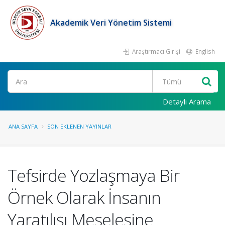
Akademik Veri Yönetim Sistemi
Araştırmacı Girişi
English
Ara
Detaylı Arama
ANA SAYFA
SON EKLENEN YAYINLAR
Tefsirde Yozlaşmaya Bir
Örnek Olarak İnsanın
Yaratılışı Meselesine