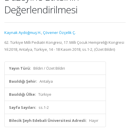
Değerlendirilmesi
Kaynak Aydoğmuş H.
,
Çövener Özçelik Ç.
62. Türkiye Milli Pediatri Kongresi, 17. Milli Çocuk Hemşireliği Kongresi
Yıl:2018, Antalya, Türkiye, 14 - 18 Kasım 2018, ss.1-2, (Özet Bildiri)
Yayın Türü:
Bildiri / Özet Bildiri
Basıldığı Şehir:
Antalya
Basıldığı Ülke:
Türkiye
Sayfa Sayıları:
ss.1-2
Bilecik Şeyh Edebali Üniversitesi Adresli:
Hayır