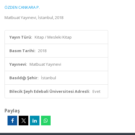
ÖZDEN CANKARA P.
Matbuat Yayınevi, İstanbul, 2018
Yayın Türü:
Kitap / Mesleki Kitap
Basım Tarihi:
2018
Yayınevi:
Matbuat Yayınevi
Basıldığı Şehir:
İstanbul
Bilecik Şeyh Edebali Üniversitesi Adresli:
Evet
Paylaş