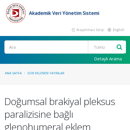
Akademik Veri Yönetim Sistemi
Araştırmacı Girişi
English
Ara
Detaylı Arama
ANA SAYFA
SON EKLENEN YAYINLAR
Doğumsal brakiyal pleksus
paralizisine bağlı
glenohumeral eklem