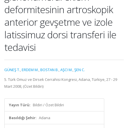
deformitesinin artroskopik
anterior gevşetme ve izole
latissimuz dorsi transferi ile
tedavisi
GÜNEŞ T.
,
ERDEM M.
,
BOSTAN B.
,
AŞCI M.
,
ŞEN C.
5. Türk Omuz ve Dirsek Cerrahisi Kongresi, Adana, Türkiye, 27 - 29
Mart 2008, (Özet Bildiri)
Yayın Türü:
Bildiri / Özet Bildiri
Basıldığı Şehir:
Adana