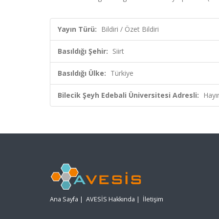
Yayın Türü:
Bildiri / Özet Bildiri
Basıldığı Şehir:
Siirt
Basıldığı Ülke:
Türkiye
Bilecik Şeyh Edebali Üniversitesi Adresli:
Hayı
Ana Sayfa
|
AVESİS Hakkında
|
İletişim