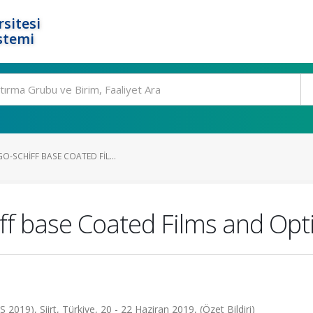
rsitesi
stemi
O-SCHIFF BASE COATED FIL...
ff base Coated Films and Opti
019), Siirt, Türkiye, 20 - 22 Haziran 2019, (Özet Bildiri)