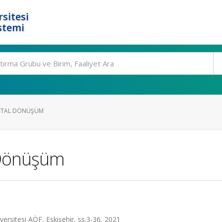
rsitesi
stemi
JITAL DÖNÜŞÜM
Dönüşüm
niversitesi AÖF, Eskişehir, ss.3-36, 2021