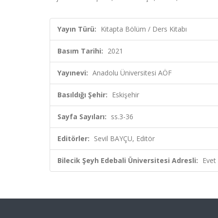
Yayın Türü:
Kitapta Bölüm / Ders Kitabı
Basım Tarihi:
2021
Yayınevi:
Anadolu Üniversitesi AÖF
Basıldığı Şehir:
Eskişehir
Sayfa Sayıları:
ss.3-36
Editörler:
Sevil BAYÇU, Editör
Bilecik Şeyh Edebali Üniversitesi Adresli:
Evet