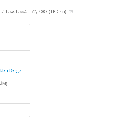
cilt.11, sa.1, ss.54-72, 2009 (TRDizin)
kları Dergisi
BİM)