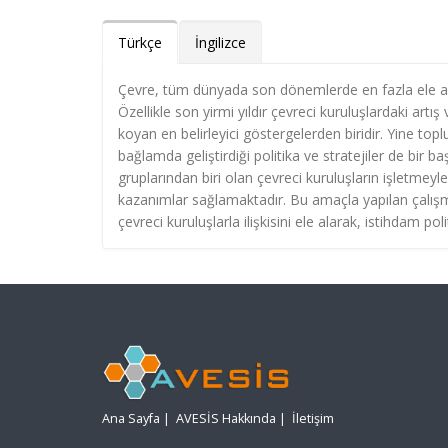
Türkçe
İngilizce
Çevre, tüm dünyada son dönemlerde en fazla ele alı
Özellikle son yirmi yıldır çevreci kuruluşlardaki ar
koyan en belirleyici göstergelerden biridir. Yine top
bağlamda geliştirdiği politika ve stratejiler de bir
gruplarından biri olan çevreci kuruluşların işletmeyle
kazanımlar sağlamaktadır. Bu amaçla yapılan çalışm
çevreci kuruluşlarla ilişkisini ele alarak, istihdam po
Ana Sayfa
|
AVESİS Hakkında
|
İletişim