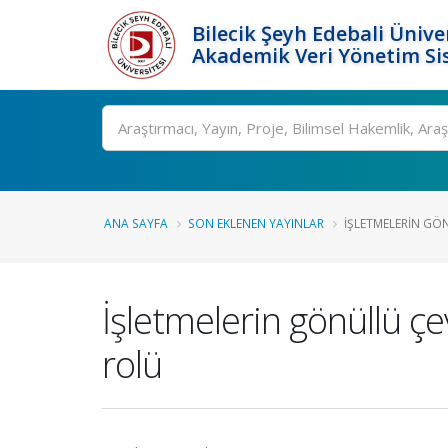
Bilecik Şeyh Edebali Ünive
Akademik Veri Yönetim Si
Ara
ANA SAYFA
SON EKLENEN YAYINLAR
İŞLETMELERIN GÖN
İşletmelerin gönüllü çev
rolü