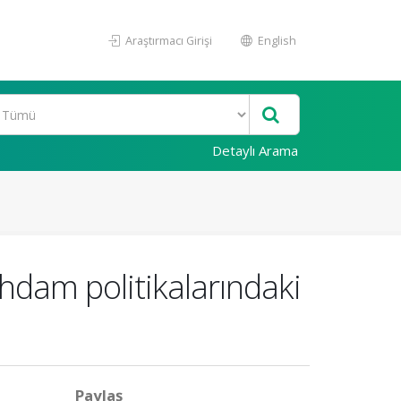
Araştırmacı Girişi
English
Detaylı Arama
tihdam politikalarındaki
Paylaş