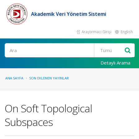
Akademik Veri Yönetim Sistemi
Araştırmacı Girişi
English
Ara
Detaylı Arama
ANA SAYFA
SON EKLENEN YAYINLAR
On Soft Topological
Subspaces