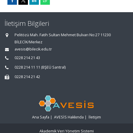
İletişim Bilgileri
Pelitözü Mah. Fatih Sultan Mehmet Bulvarı No:27 11230
BİLECİK/Merkez
avesis@bilecik.edu.tr
0228 214 21 43
0228 214 11 11 (BŞEÜ Santral)
0228 214 21 42
Ana Sayfa
|
AVESİS Hakkında
|
İletişim
Akademik Veri Yönetim Sistemi