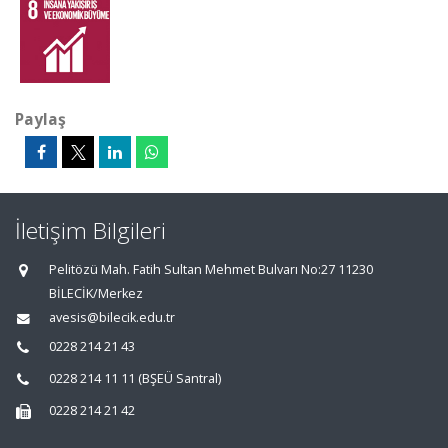
Paylaş
İletişim Bilgileri
Pelitözü Mah. Fatih Sultan Mehmet Bulvarı No:27 11230
BİLECİK/Merkez
avesis@bilecik.edu.tr
0228 214 21 43
0228 214 11 11 (BŞEÜ Santral)
0228 214 21 42