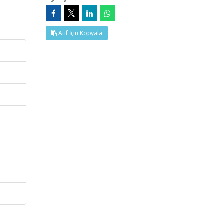
Atıf İçin Kopyala