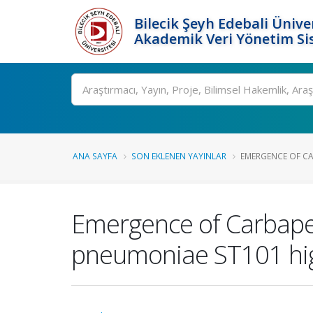
Bilecik Şeyh Edebali Ünive
Akademik Veri Yönetim Si
Ara
ANA SAYFA
SON EKLENEN YAYINLAR
EMERGENCE OF C
Emergence of Carbapen
pneumoniae ST101 high