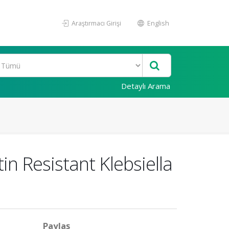
Araştırmacı Girişi
English
Detaylı Arama
 Resistant Klebsiella
Paylaş