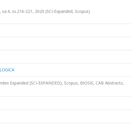
.4, ss.216-221, 2020 (SCI-Expanded, Scopus)
LOGICA
 Index Expanded (SCI-EXPANDED), Scopus, BIOSIS, CAB Abstracts,
r