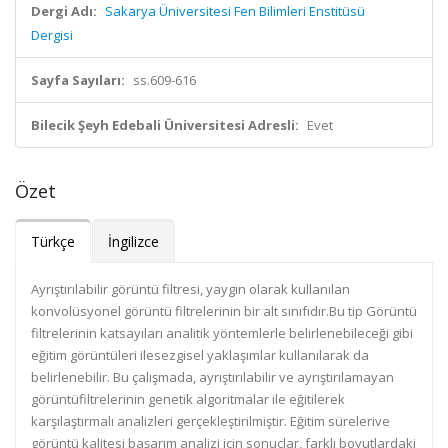
Dergi Adı:
Sakarya Üniversitesi Fen Bilimleri Enstitüsü
Dergisi
Sayfa Sayıları:
ss.609-616
Bilecik Şeyh Edebali Üniversitesi Adresli:
Evet
Özet
Türkçe
İngilizce
Ayrıştırılabilir görüntü filtresi, yaygın olarak kullanılan
konvolüsyonel görüntü filtrelerinin bir alt sınıfıdır.Bu tip Görüntü
filtrelerinin katsayıları analitik yöntemlerle belirlenebileceği gibi
eğitim görüntüleri ilesezgisel yaklaşımlar kullanılarak da
belirlenebilir. Bu çalışmada, ayrıştırılabilir ve ayrıştırılamayan
görüntüfiltrelerinin genetik algoritmalar ile eğitilerek
karşılaştırmalı analizleri gerçekleştirilmiştir. Eğitim sürelerive
görüntü kalitesi başarım analizi için sonuçlar, farklı boyutlardaki