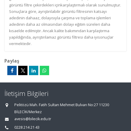
görüntü filtre çekirdekleri içinkarşılaştırmalı olarak sunulmuştur.
Sonuçlara göre, ayrıştırılabilir görüntü filtresinin katsayı
adedinin dahaaz, dolayısıyla çarpma ve toplama işlemleri
adedinin daha az olmasından dolayı eğitim süreleri daha
kısaelde edilmiştir. Ancak kalite bakımından karşılaştırma
yapıldığında, ayrıştırılamaz görüntü filtresi daha iyisonuçlar
vermektedir.
Paylaş
İletişim Bilgileri
Pelitözü Mah. Fatih Sultan Mehmet Bulvarı No:27 11230
BİLECİK/Merkez
avesis@bilecik.edu.tr
0228 214 21 43