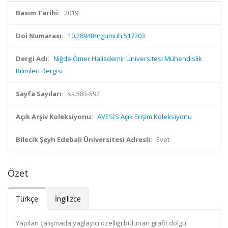
Basım Tarihi:
2019
Doi Numarası:
10.28948/ngumuh.517203
Dergi Adı:
Niğde Ömer Halisdemir Üniversitesi Mühendislik
Bilimleri Dergisi
Sayfa Sayıları:
ss.583-592
Açık Arşiv Koleksiyonu:
AVESİS Açık Erişim Koleksiyonu
Bilecik Şeyh Edebali Üniversitesi Adresli:
Evet
Özet
Türkçe
İngilizce
Yapılan çalışmada yağlayıcı özelliği bulunan grafit dolgu