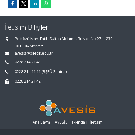
İletişim Bilgileri
Pelitözü Mah. Fatih Sultan Mehmet Bulvarı No:27 11230
BİLECİK/Merkez
avesis@bilecik.edu.tr
0228 214 21 43
0228 214 11 11 (BŞEÜ Santral)
0228 214 21 42
Ana Sayfa
|
AVESİS Hakkında
|
İletişim