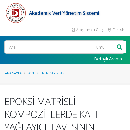
Akademik Veri Yönetim Sistemi
Araştırmacı Girişi
English
Ara
Detaylı Arama
ANA SAYFA
SON EKLENEN YAYINLAR
EPOKSİ MATRİSLİ
KOMPOZİTLERDE KATI
YAĞLAYICI İLAVESİNİN