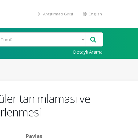
Araştırmacı Girişi
English
Detaylı Arama
ler tanımlaması ve
lirlenmesi
Paylaş