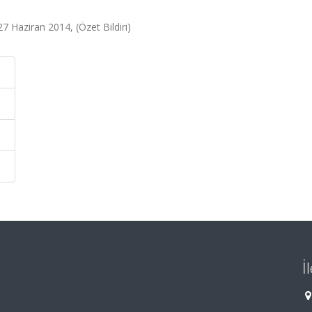
 27 Haziran 2014, (Özet Bildiri)
İ