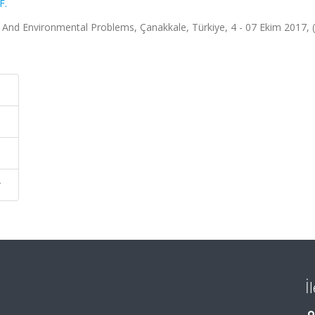
F.
 And Environmental Problems, Çanakkale, Türkiye, 4 - 07 Ekim 2017, 
r
İ