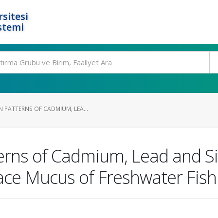
rsitesi
stemi
 PATTERNS OF CADMIUM, LEA...
rns of Cadmium, Lead and Sil
face Mucus of Freshwater Fish