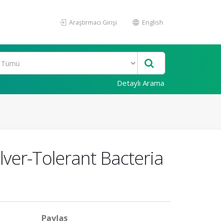
Araştırmacı Girişi
English
Detaylı Arama
ver-Tolerant Bacteria
Paylaş