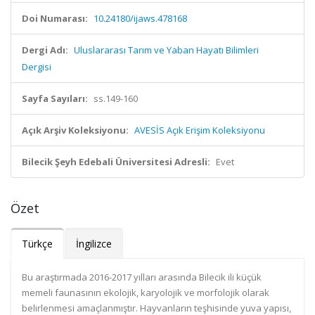
Doi Numarası:
10.24180/ijaws.478168
Dergi Adı:
Uluslararası Tarım ve Yaban Hayatı Bilimleri
Dergisi
Sayfa Sayıları:
ss.149-160
Açık Arşiv Koleksiyonu:
AVESİS Açık Erişim Koleksiyonu
Bilecik Şeyh Edebali Üniversitesi Adresli:
Evet
Özet
Türkçe
İngilizce
Bu araştırmada 2016-2017 yılları arasında Bilecik ili küçük
memeli faunasının ekolojik, karyolojik ve morfolojik olarak
belirlenmesi amaçlanmıştır. Hayvanların teşhisinde yuva yapısı,