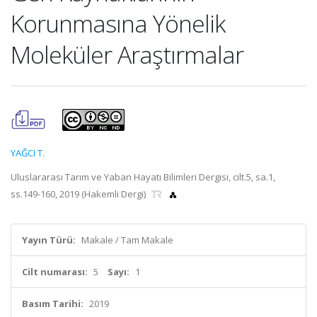
Korunmasına Yönelik
Moleküler Araştırmalar
YAĞCI T.
Uluslararası Tarım ve Yaban Hayatı Bilimleri Dergisi, cilt.5, sa.1,
ss.149-160, 2019 (Hakemli Dergi)
Yayın Türü:
Makale / Tam Makale
Cilt numarası:
5
Sayı:
1
Basım Tarihi:
2019