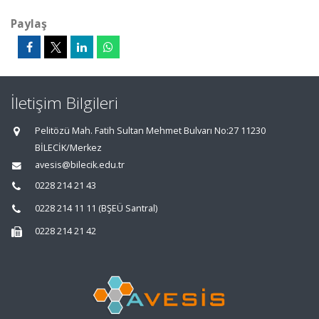
Paylaş
İletişim Bilgileri
Pelitözü Mah. Fatih Sultan Mehmet Bulvarı No:27 11230
BİLECİK/Merkez
avesis@bilecik.edu.tr
0228 214 21 43
0228 214 11 11 (BŞEÜ Santral)
0228 214 21 42