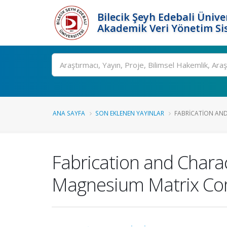
Bilecik Şeyh Edebali Ünive
Akademik Veri Yönetim Si
Ara
ANA SAYFA
SON EKLENEN YAYINLAR
FABRICATION AND
Fabrication and Chara
Magnesium Matrix Co