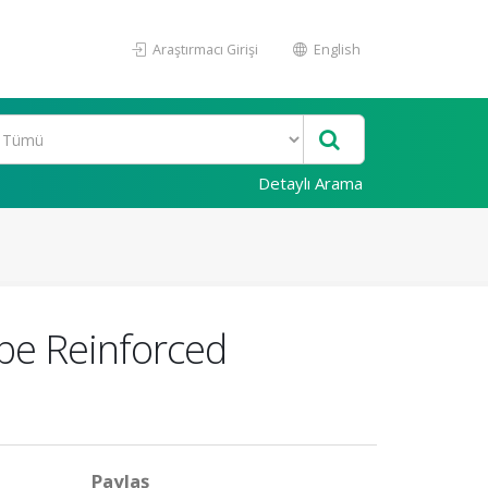
Araştırmacı Girişi
English
Detaylı Arama
be Reinforced
Paylaş