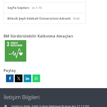
Sayfa Sayıları:
ss.1-10
Bilecik Şeyh Edebali Üniversitesi Adresli:
Evet
BM Sürdürülebilir Kalkınma Amaçları
Paylaş
İletişim Bilgileri
Pelitözü Mah. Fatih Sultan Mehmet Bulvarı No:27 11230