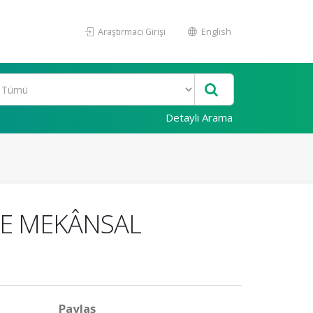
Araştırmacı Girişi
English
Detaylı Arama
VE MEKÂNSAL
Paylaş