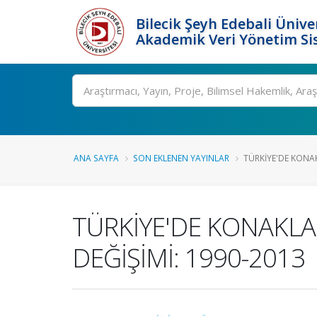
Bilecik Şeyh Edebali Ünive
Akademik Veri Yönetim Si
Ara
ANA SAYFA
SON EKLENEN YAYINLAR
TÜRKİYE'DE KONA
TÜRKİYE'DE KONAKL
DEĞİŞİMİ: 1990-2013