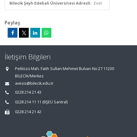
Bilecik Şeyh Edebali Üniversitesi Adresli:
Evet
Paylaş
İletişim Bilgileri
Pelitözü Mah. Fatih Sultan Mehmet Bulvarı No:27 11230
BİLECİK/Merkez
avesis@bilecik.edu.tr
0228 214 21 43
0228 214 11 11 (BŞEÜ Santral)
0228 214 21 42