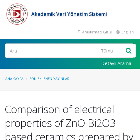
Akademik Veri Yönetim Sistemi
Araştırmacı Girişi
English
Ara
Detaylı Arama
ANA SAYFA
SON EKLENEN YAYINLAR
Comparison of electrical
properties of ZnO-Bi2O3
based ceramics prepared by