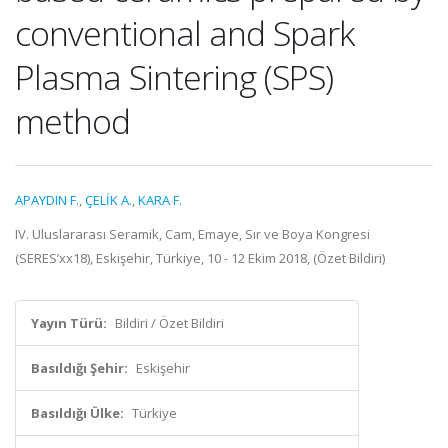
conventional and Spark
Plasma Sintering (SPS)
method
APAYDIN F.
,
ÇELİK A.
,
KARA F.
IV. Uluslararası Seramik, Cam, Emaye, Sır ve Boya Kongresi
(SERES’xx18), Eskişehir, Türkiye, 10 - 12 Ekim 2018, (Özet Bildiri)
Yayın Türü:
Bildiri / Özet Bildiri
Basıldığı Şehir:
Eskişehir
Basıldığı Ülke:
Türkiye