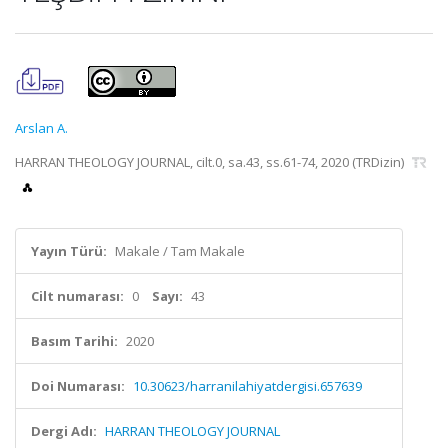
Arslan A.
HARRAN THEOLOGY JOURNAL, cilt.0, sa.43, ss.61-74, 2020 (TRDizin)
Yayın Türü:
Makale / Tam Makale
Cilt numarası:
0
Sayı:
43
Basım Tarihi:
2020
Doi Numarası:
10.30623/harranilahiyatdergisi.657639
Dergi Adı:
HARRAN THEOLOGY JOURNAL