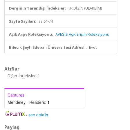
Derginin Tarandığı İndeksler:
TR DİZİN (ULAKBİM)
Sayfa Sayıları:
ss.61-74
Açık Arşiv Koleksiyonu:
AVESİS Açık Erişim Koleksiyonu
Bilecik Şeyh Edebali Üniversitesi Adresli:
Evet
Atıflar
Diğer İndeksler: 1
Captures
Mendeley - Readers:
1
-
see details
Paylaş