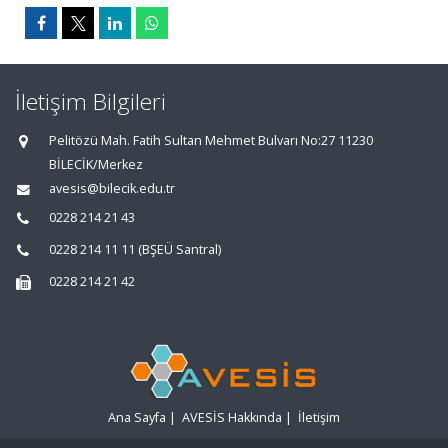
İletişim Bilgileri
Pelitözü Mah. Fatih Sultan Mehmet Bulvarı No:27 11230
BİLECİK/Merkez
avesis@bilecik.edu.tr
0228 214 21 43
0228 214 11 11 (BŞEÜ Santral)
0228 214 21 42
Ana Sayfa
|
AVESİS Hakkında
|
İletişim