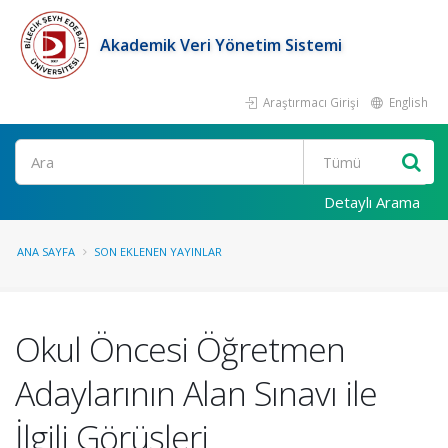
Akademik Veri Yönetim Sistemi
Araştırmacı Girişi
English
Ara
Detaylı Arama
ANA SAYFA
SON EKLENEN YAYINLAR
Okul Öncesi Öğretmen
Adaylarının Alan Sınavı ile
İlgili Görüşleri