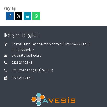
Paylaş
İletişim Bilgileri
Pelitözü Mah. Fatih Sultan Mehmet Bulvarı No:27 11230
BİLECİK/Merkez
avesis@bilecik.edu.tr
0228 214 21 43
0228 214 11 11 (BŞEÜ Santral)
0228 214 21 42