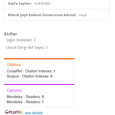
Sayfa Sayıları:
ss.878-892
Bilecik Şeyh Edebali Üniversitesi Adresli:
Hayır
Atıflar
Diğer İndeksler: 2
Ulusal Dergi Atıf Sayısı: 3
Citations
CrossRef - Citation Indexes:
1
Scopus - Citation Indexes:
0
Captures
Mendeley - Readers:
5
Mendeley - Readers:
1
-
see details