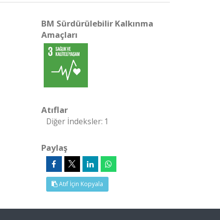
BM Sürdürülebilir Kalkınma
Amaçları
Atıflar
Diğer İndeksler: 1
Paylaş
Atıf İçin Kopyala