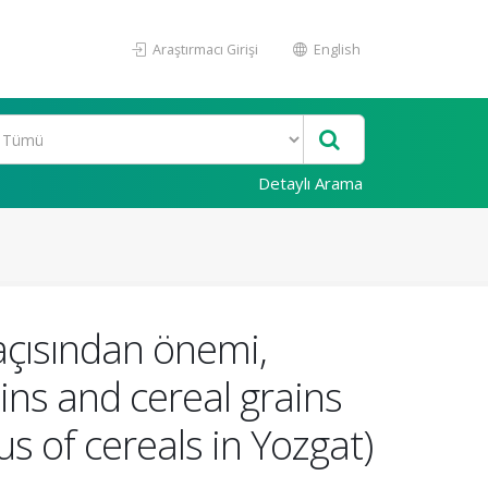
Araştırmacı Girişi
English
Detaylı Arama
 açısından önemi,
ins and cereal grains
s of cereals in Yozgat)