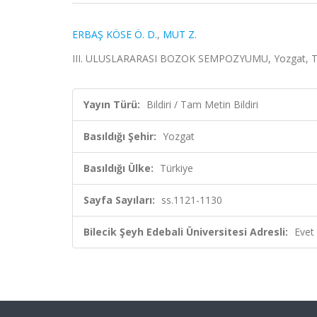
ERBAŞ KÖSE Ö. D.
,
MUT Z.
III. ULUSLARARASI BOZOK SEMPOZYUMU, Yozgat, Türki
Yayın Türü:
Bildiri / Tam Metin Bildiri
Basıldığı Şehir:
Yozgat
Basıldığı Ülke:
Türkiye
Sayfa Sayıları:
ss.1121-1130
Bilecik Şeyh Edebali Üniversitesi Adresli:
Evet