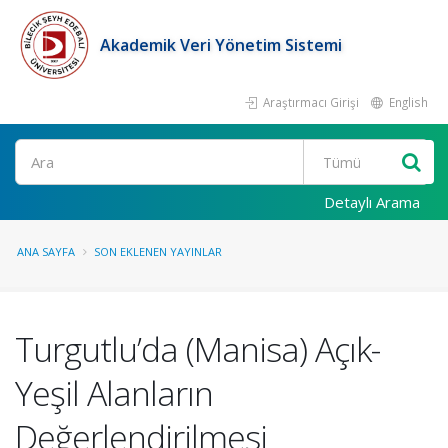
Akademik Veri Yönetim Sistemi
Araştırmacı Girişi
English
Ara
Detaylı Arama
ANA SAYFA
SON EKLENEN YAYINLAR
Turgutlu’da (Manisa) Açık-
Yeşil Alanların
Değerlendirilmesi