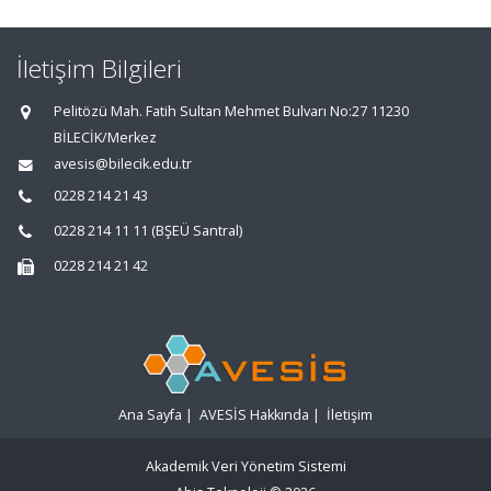
İletişim Bilgileri
Pelitözü Mah. Fatih Sultan Mehmet Bulvarı No:27 11230
BİLECİK/Merkez
avesis@bilecik.edu.tr
0228 214 21 43
0228 214 11 11 (BŞEÜ Santral)
0228 214 21 42
Ana Sayfa
|
AVESİS Hakkında
|
İletişim
Akademik Veri Yönetim Sistemi