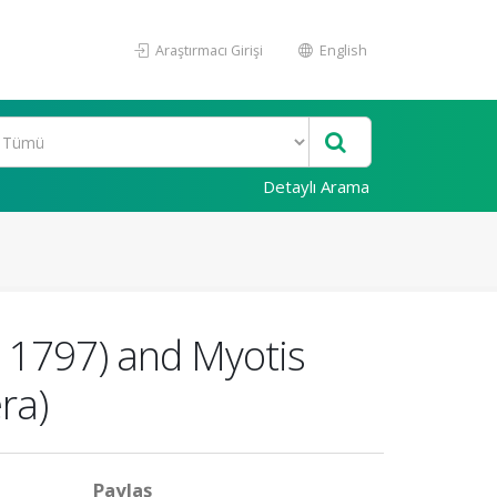
Araştırmacı Girişi
English
Detaylı Arama
, 1797) and Myotis
ra)
Paylaş