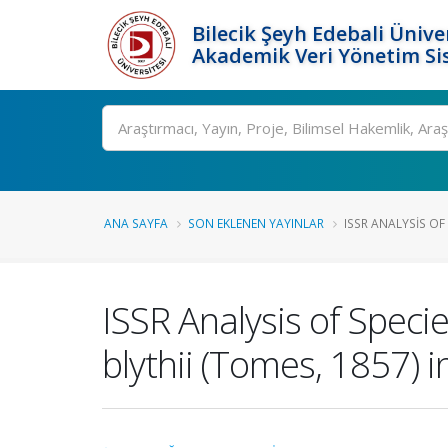
Bilecik Şeyh Edebali Ünive
Akademik Veri Yönetim Si
Ara
ANA SAYFA
SON EKLENEN YAYINLAR
ISSR ANALYSIS OF 
ISSR Analysis of Speci
blythii (Tomes, 1857) 