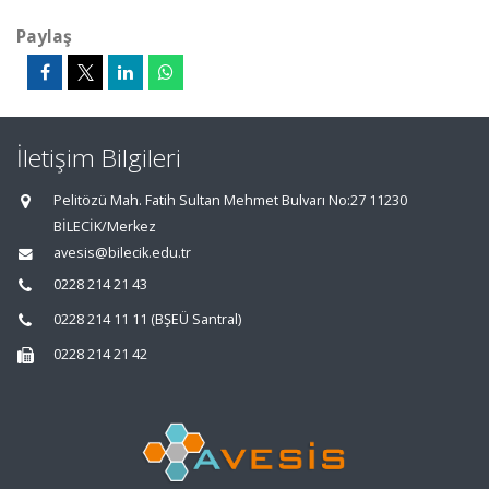
Paylaş
İletişim Bilgileri
Pelitözü Mah. Fatih Sultan Mehmet Bulvarı No:27 11230
BİLECİK/Merkez
avesis@bilecik.edu.tr
0228 214 21 43
0228 214 11 11 (BŞEÜ Santral)
0228 214 21 42