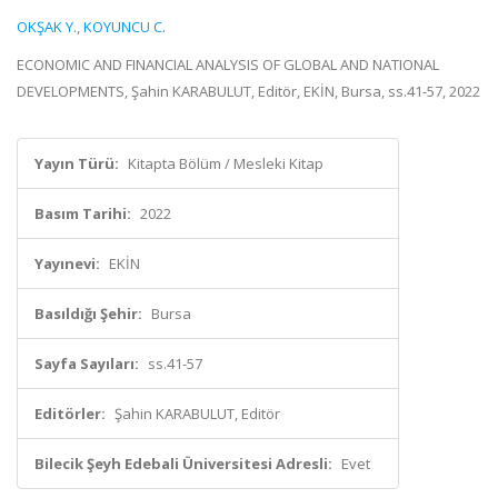
OKŞAK Y.
,
KOYUNCU C.
ECONOMIC AND FINANCIAL ANALYSIS OF GLOBAL AND NATIONAL
DEVELOPMENTS, Şahin KARABULUT, Editör, EKİN, Bursa, ss.41-57, 2022
Yayın Türü:
Kitapta Bölüm / Mesleki Kitap
Basım Tarihi:
2022
Yayınevi:
EKİN
Basıldığı Şehir:
Bursa
Sayfa Sayıları:
ss.41-57
Editörler:
Şahin KARABULUT, Editör
Bilecik Şeyh Edebali Üniversitesi Adresli:
Evet