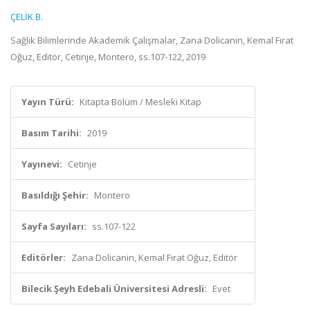
ÇELİK B.
Sağlık Bilimlerinde Akademik Çalışmalar, Zana Dolicanin, Kemal Fırat
Oğuz, Editör, Cetinje, Montero, ss.107-122, 2019
Yayın Türü:
Kitapta Bölüm / Mesleki Kitap
Basım Tarihi:
2019
Yayınevi:
Cetinje
Basıldığı Şehir:
Montero
Sayfa Sayıları:
ss.107-122
Editörler:
Zana Dolicanin, Kemal Fırat Oğuz, Editör
Bilecik Şeyh Edebali Üniversitesi Adresli:
Evet