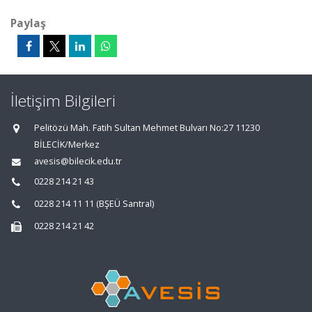
Paylaş
İletişim Bilgileri
Pelitözü Mah. Fatih Sultan Mehmet Bulvarı No:27 11230
BİLECİK/Merkez
avesis@bilecik.edu.tr
0228 214 21 43
0228 214 11 11 (BŞEÜ Santral)
0228 214 21 42