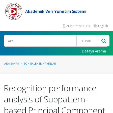
Akademik Veri Yönetim Sistemi
Araştırmacı Girişi
English
Ara
Detaylı Arama
ANA SAYFA
SON EKLENEN YAYINLAR
Recognition performance
analysis of Subpattern-
based Principal Component