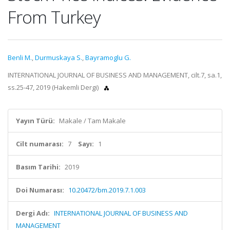
From Turkey
Benli M.
,
Durmuskaya S.
,
Bayramoglu G.
INTERNATIONAL JOURNAL OF BUSINESS AND MANAGEMENT, cilt.7, sa.1,
ss.25-47, 2019 (Hakemli Dergi)
Yayın Türü:
Makale / Tam Makale
Cilt numarası:
7
Sayı:
1
Basım Tarihi:
2019
Doi Numarası:
10.20472/bm.2019.7.1.003
Dergi Adı:
INTERNATIONAL JOURNAL OF BUSINESS AND
MANAGEMENT