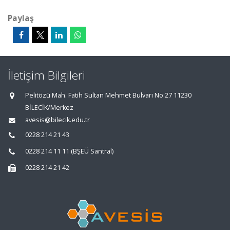
Paylaş
İletişim Bilgileri
Pelitözü Mah. Fatih Sultan Mehmet Bulvarı No:27 11230
BİLECİK/Merkez
avesis@bilecik.edu.tr
0228 214 21 43
0228 214 11 11 (BŞEÜ Santral)
0228 214 21 42