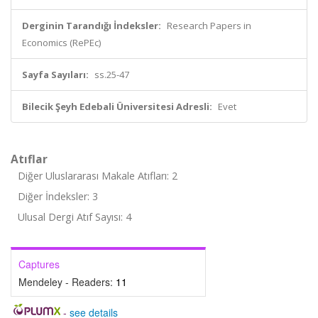
Derginin Tarandığı İndeksler:
Research Papers in
Economics (RePEc)
Sayfa Sayıları:
ss.25-47
Bilecik Şeyh Edebali Üniversitesi Adresli:
Evet
Atıflar
Diğer Uluslararası Makale Atıfları: 2
Diğer İndeksler: 3
Ulusal Dergi Atıf Sayısı: 4
Captures
Mendeley - Readers:
11
-
see details