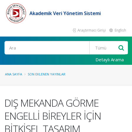
Akademik Veri Yönetim Sistemi
Araştırmacı Girişi
English
Ara
Detaylı Arama
ANA SAYFA
SON EKLENEN YAYINLAR
DIŞ MEKANDA GÖRME
ENGELLİ BİREYLER İÇİN
BİTKİSEL TASARIM