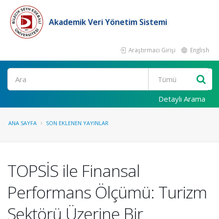
Akademik Veri Yönetim Sistemi
Araştırmacı Girişi
English
Ara
Detaylı Arama
ANA SAYFA
SON EKLENEN YAYINLAR
TOPSİS ile Finansal
Performans Ölçümü: Turizm
Sektörü Üzerine Bir