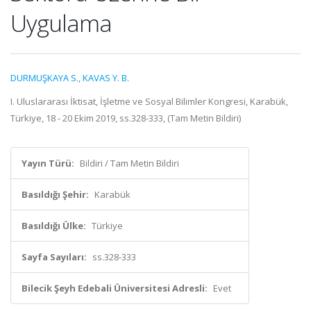
Uygulama
DURMUŞKAYA S.
,
KAVAS Y. B.
I. Uluslararası İktisat, İşletme ve Sosyal Bilimler Kongresi, Karabük,
Türkiye, 18 - 20 Ekim 2019, ss.328-333, (Tam Metin Bildiri)
Yayın Türü:
Bildiri / Tam Metin Bildiri
Basıldığı Şehir:
Karabük
Basıldığı Ülke:
Türkiye
Sayfa Sayıları:
ss.328-333
Bilecik Şeyh Edebali Üniversitesi Adresli:
Evet