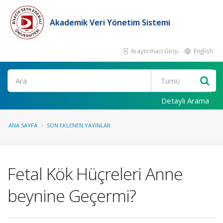
Akademik Veri Yönetim Sistemi
Araştırmacı Girişi
English
Ara
Detaylı Arama
ANA SAYFA
SON EKLENEN YAYINLAR
Fetal Kök Hüçreleri Anne
beynine Geçermi?