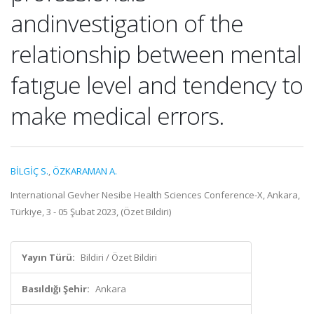
andinvestigation of the
relationship between mental
fatıgue level and tendency to
make medical errors.
BİLGİÇ S.
,
ÖZKARAMAN A.
International Gevher Nesibe Health Sciences Conference-X, Ankara,
Türkiye, 3 - 05 Şubat 2023, (Özet Bildiri)
Yayın Türü:
Bildiri / Özet Bildiri
Basıldığı Şehir:
Ankara