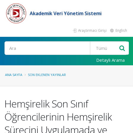
Akademik Veri Yönetim Sistemi
Araştırmacı Girişi
English
Ara
Detaylı Arama
ANA SAYFA
SON EKLENEN YAYINLAR
Hemşirelik Son Sınıf
Öğrencilerinin Hemşirelik
Sürecini Uygulamada ve