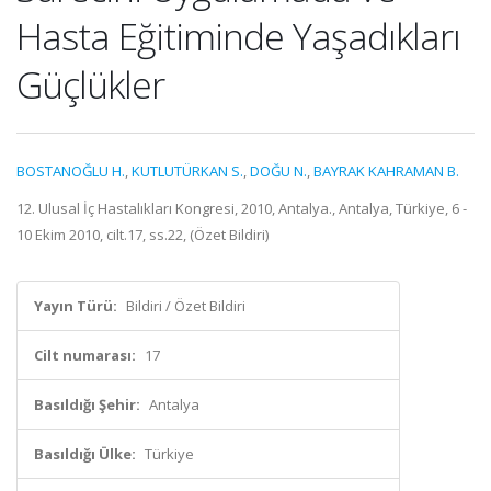
Hasta Eğitiminde Yaşadıkları
Güçlükler
BOSTANOĞLU H.
,
KUTLUTÜRKAN S.
,
DOĞU N.
,
BAYRAK KAHRAMAN B.
12. Ulusal İç Hastalıkları Kongresi, 2010, Antalya., Antalya, Türkiye, 6 -
10 Ekim 2010, cilt.17, ss.22, (Özet Bildiri)
Yayın Türü:
Bildiri / Özet Bildiri
Cilt numarası:
17
Basıldığı Şehir:
Antalya
Basıldığı Ülke:
Türkiye