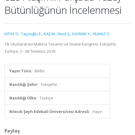
Bütünlüğünün İncelenmesi
KITAY Ö.
,
Taçcıoğlu E.
,
KAŞ M.
,
Nesli Ş.
,
KAYNAK Y.
,
YILMAZ O.
18. Uluslararası Makina Tasarım ve İmalat Kongresi, Eskişehir,
Türkiye, 3 - 06 Temmuz 2018
Yayın Türü:
Bildiri
Basıldığı Şehir:
Eskişehir
Basıldığı Ülke:
Türkiye
Bilecik Şeyh Edebali Üniversitesi Adresli:
Hayır
Paylaş