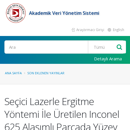
Akademik Veri Yönetim Sistemi
Araştırmacı Girişi
English
Ara
Detaylı Arama
ANA SAYFA
SON EKLENEN YAYINLAR
Seçici Lazerle Ergitme
Yöntemi İle Üretilen Inconel
625 Alaşımlı Parçada Yüzey