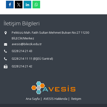
İletişim Bilgileri
Pelitözü Mah. Fatih Sultan Mehmet Bulvarı No:27 11230
BİLECİK/Merkez
avesis@bilecik.edu.tr
0228 214 21 43
0228 214 11 11 (BŞEÜ Santral)
0228 214 21 42
Ana Sayfa
|
AVESİS Hakkında
|
İletişim