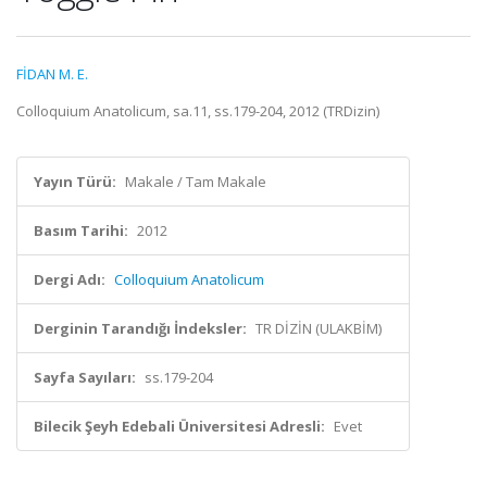
FİDAN M. E.
Colloquium Anatolicum, sa.11, ss.179-204, 2012 (TRDizin)
Yayın Türü:
Makale / Tam Makale
Basım Tarihi:
2012
Dergi Adı:
Colloquium Anatolicum
Derginin Tarandığı İndeksler:
TR DİZİN (ULAKBİM)
Sayfa Sayıları:
ss.179-204
Bilecik Şeyh Edebali Üniversitesi Adresli:
Evet