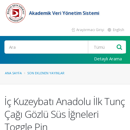
Akademik Veri Yönetim Sistemi
Araştırmacı Girişi
English
Ara
Detaylı Arama
ANA SAYFA
SON EKLENEN YAYINLAR
İç Kuzeybatı Anadolu İlk Tunç
Çağı Gözlü Süs İğneleri
Toggle Pin