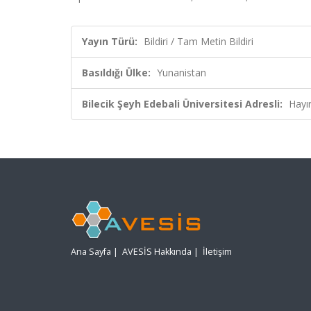
Yayın Türü:
Bildiri / Tam Metin Bildiri
Basıldığı Ülke:
Yunanistan
Bilecik Şeyh Edebali Üniversitesi Adresli:
Hayı
Ana Sayfa
|
AVESİS Hakkında
|
İletişim