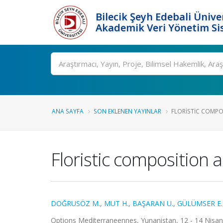
Bilecik Şeyh Edebali Ünive
Akademik Veri Yönetim Si
Ara
ANA SAYFA
SON EKLENEN YAYINLAR
FLORISTIC COMPOS
Floristic composition 
DOĞRUSÖZ M.
,
MUT H.
,
BAŞARAN U.
,
GÜLÜMSER E.
Options Mediterraneennes, Yunanistan, 12 - 14 Nisan 