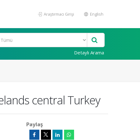
Araştırmacı Girişi
English
Detaylı Arama
gelands central Turkey
Paylaş