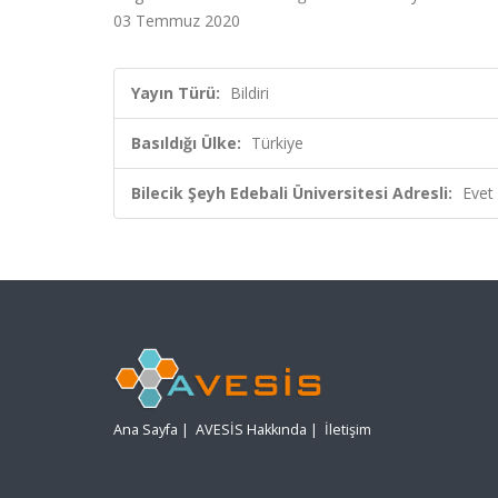
03 Temmuz 2020
Yayın Türü:
Bildiri
Basıldığı Ülke:
Türkiye
Bilecik Şeyh Edebali Üniversitesi Adresli:
Evet
Ana Sayfa
|
AVESİS Hakkında
|
İletişim