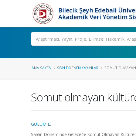
Bilecik Şeyh Edebali Ünive
Akademik Veri Yönetim Si
Ara
ANA SAYFA
SON EKLENEN YAYINLAR
SOMUT OLMAYAN K
Somut olmayan kültürel 
GÜLÜM E.
Salgın Döneminde Geleceğe Somut Olmayan Kültürel 