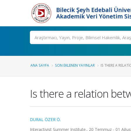
Bilecik Şeyh Edebali Ünive
Akademik Veri Yönetim Si
Ara
ANA SAYFA
SON EKLENEN YAYINLAR
IS THERE A RELAT
Is there a relation be
DURAL ÖZER Ö.
Interactivist Summer Institute., 20 Temmuz - 01 Ağu