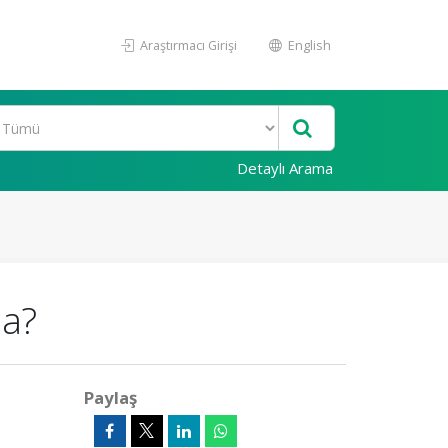
Araştırmacı Girişi
English
Detaylı Arama
ia?
Paylaş