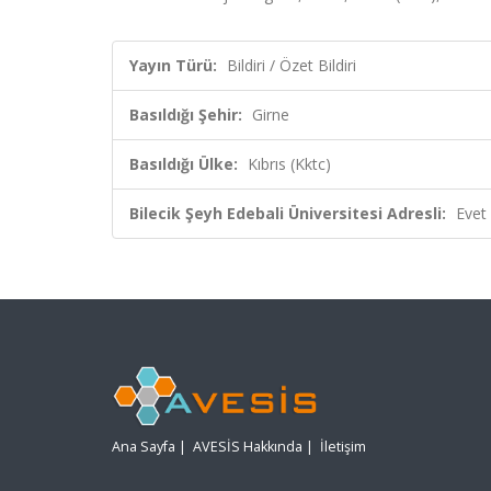
Yayın Türü:
Bildiri / Özet Bildiri
Basıldığı Şehir:
Girne
Basıldığı Ülke:
Kıbrıs (Kktc)
Bilecik Şeyh Edebali Üniversitesi Adresli:
Evet
Ana Sayfa
|
AVESİS Hakkında
|
İletişim